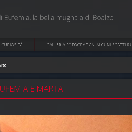
 di Eufemia, la bella mugnaia di Boalzo
CURIOSITÀ
GALLERIA FOTOGRAFICA: ALCUNI SCATTI RUB
arta
EUFEMIA E MARTA