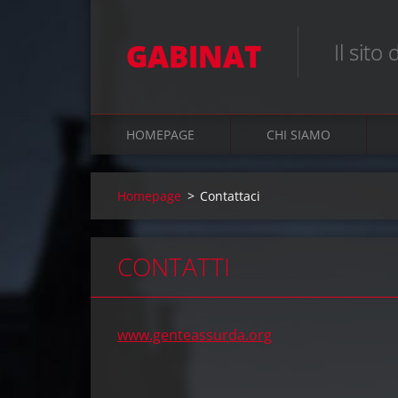
GABINAT
Il sito
HOMEPAGE
CHI SIAMO
Homepage
>
Contattaci
CONTATTI
www.genteassurda.org