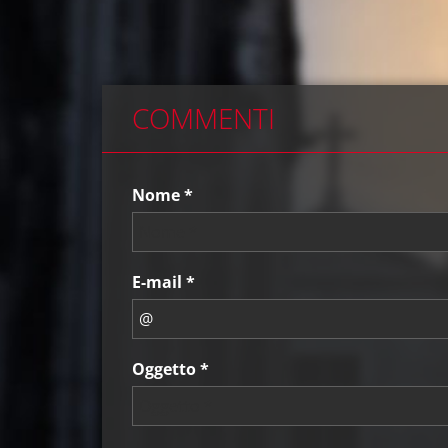
COMMENTI
Nome *
E-mail *
Oggetto *