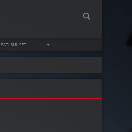
ATI SUL SET...