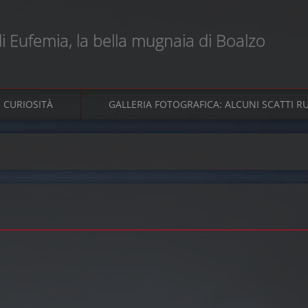
 di Eufemia, la bella mugnaia di Boalzo
CURIOSITÀ
GALLERIA FOTOGRAFICA: ALCUNI SCATTI RUB