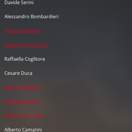
Davide Serini
Alessandro Bombardieri
Anna Galimberti
Roberta De Devitiis
Raffaella Coglitore
Cesare Duca
Miriam Rebecchi
Marilena Marmo
Roberto Paruscio
Alberto Camanni