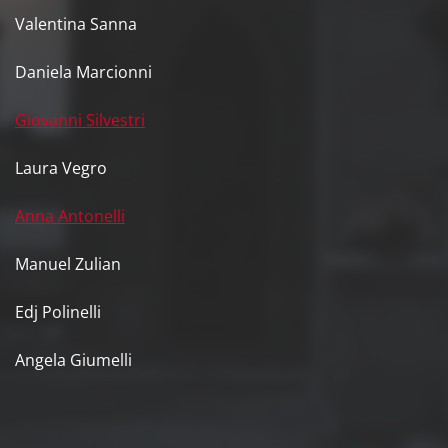
Valentina Sanna
Daniela Marcionni
Giovanni Silvestri
Laura Vegro
Anna Antonelli
Manuel Zulian
Edj Polinelli
Angela Giumelli