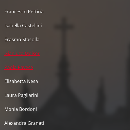
Francesco Pettinà
Isabella Castellini
Erasmo Stasolla
Gianluca Moiser
Paola Pavese
Elisabetta Nesa
Laura Pagliarini
Monia Bordoni
Alexandra Granati