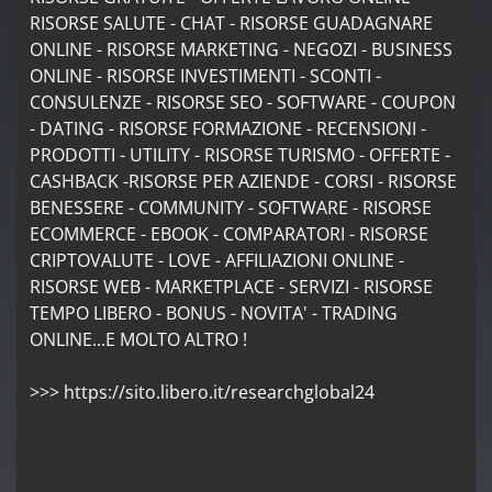
RISORSE SALUTE - CHAT - RISORSE GUADAGNARE
ONLINE - RISORSE MARKETING - NEGOZI - BUSINESS
ONLINE - RISORSE INVESTIMENTI - SCONTI -
CONSULENZE - RISORSE SEO - SOFTWARE - COUPON
- DATING - RISORSE FORMAZIONE - RECENSIONI -
PRODOTTI - UTILITY - RISORSE TURISMO - OFFERTE -
CASHBACK -RISORSE PER AZIENDE - CORSI - RISORSE
BENESSERE - COMMUNITY - SOFTWARE - RISORSE
ECOMMERCE - EBOOK - COMPARATORI - RISORSE
CRIPTOVALUTE - LOVE - AFFILIAZIONI ONLINE -
RISORSE WEB - MARKETPLACE - SERVIZI - RISORSE
TEMPO LIBERO - BONUS - NOVITA' - TRADING
ONLINE...E MOLTO ALTRO !
>>> https://sito.libero.it/researchglobal24