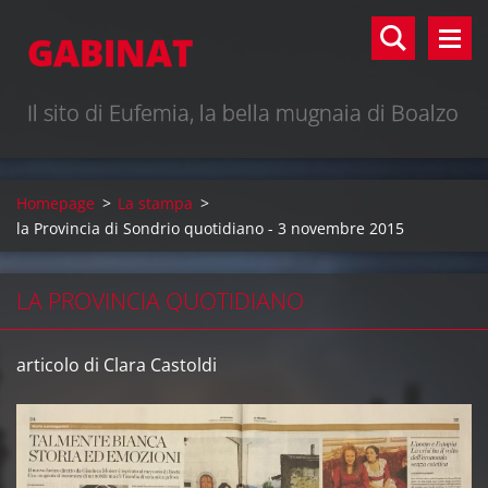
GABINAT
Il sito di Eufemia, la bella mugnaia di Boalzo
Homepage
>
La stampa
>
la Provincia di Sondrio quotidiano - 3 novembre 2015
LA PROVINCIA QUOTIDIANO
articolo di Clara Castoldi