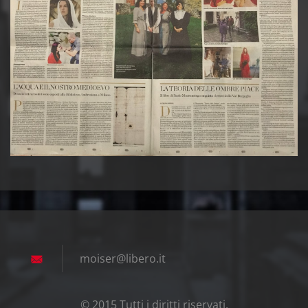
moiser@l
ibero.it
© 2015 Tutti i diritti riservati.