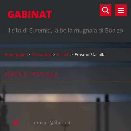
GABINAT
Il sito di Eufemia, la bella mugnaia di Boalzo
Homepage
>
Chi siamo
>
Il cast
>
Erasmo Stasolla
ERASMO STASOLLA
moiser@l
ibero.it