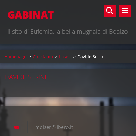
GABINAT
Il sito di Eufemia, la bella mugnaia di Boalzo
Homepage
>
Chi siamo
>
Il cast
>
Davide Serini
DAVIDE SERINI
moiser@l
ibero.it